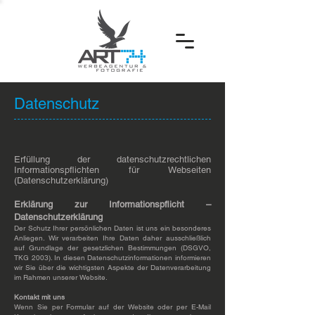
Datenschutz
Erfüllung der datenschutzrechtlichen
Informationspflichten für Webseiten
(Datenschutzerklärung)
Erklärung zur Informationspflicht –
Datenschutzerklärung
Der Schutz Ihrer persönlichen Daten ist uns ein besonderes
Anliegen. Wir verarbeiten Ihre Daten daher ausschließlich
auf Grundlage der gesetzlichen Bestimmungen (DSGVO,
TKG 2003). In diesen Datenschutzinformationen informieren
wir Sie über die wichtigsten Aspekte der Datenverarbeitung
im Rahmen unserer Website.
Kontakt mit uns
Wenn Sie per Formular auf der Website oder per E-Mail