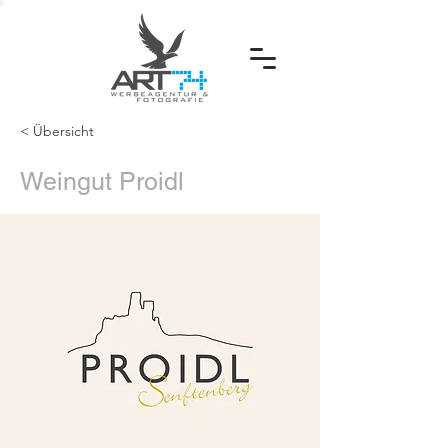
< Übersicht
Weingut Proidl