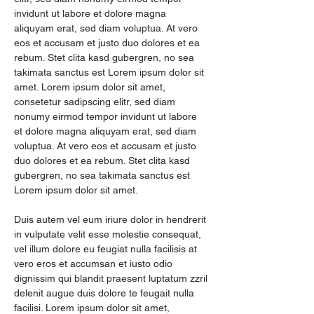
invidunt ut labore et dolore magna 
aliquyam erat, sed diam voluptua. At vero 
eos et accusam et justo duo dolores et ea 
rebum. Stet clita kasd gubergren, no sea 
takimata sanctus est Lorem ipsum dolor sit 
amet. Lorem ipsum dolor sit amet, 
consetetur sadipscing elitr, sed diam 
nonumy eirmod tempor invidunt ut labore 
et dolore magna aliquyam erat, sed diam 
voluptua. At vero eos et accusam et justo 
duo dolores et ea rebum. Stet clita kasd 
gubergren, no sea takimata sanctus est 
Lorem ipsum dolor sit amet.   
Duis autem vel eum iriure dolor in hendrerit 
in vulputate velit esse molestie consequat, 
vel illum dolore eu feugiat nulla facilisis at 
vero eros et accumsan et iusto odio 
dignissim qui blandit praesent luptatum zzril 
delenit augue duis dolore te feugait nulla 
facilisi. Lorem ipsum dolor sit amet, 