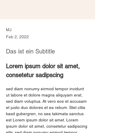
MJ
Feb 2, 2022
Das ist ein Subtitle
Lorem ipsum dolor sit amet, 
consetetur sadipscing
sed diam nonumy eirmod tempor invidunt 
ut labore et dolore magna aliquyam erat, 
sed diam voluptua. At vero eos et accusam 
et justo duo dolores et ea rebum. Stet clita 
kasd gubergren, no sea takimata sanctus 
est Lorem ipsum dolor sit amet. Lorem 
ipsum dolor sit amet, consetetur sadipscing 
elitr, sed diam nonumy eirmod tempor 